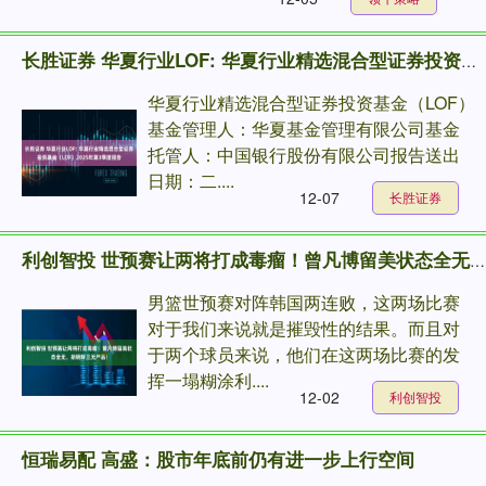
长胜证券 华夏行业LOF: 华夏行业精选混合型证券投资基金（LOF）2025年第3季度报告
华夏行业精选混合型证券投资基金（LOF）
基金管理人：华夏基金管理有限公司基金
托管人：中国银行股份有限公司报告送出
日期：二....
12-07
长胜证券
利创智投 世预赛让两将打成毒瘤！曾凡博留美状态全无，胡明轩三无产品！
男篮世预赛对阵韩国两连败，这两场比赛
对于我们来说就是摧毁性的结果。而且对
于两个球员来说，他们在这两场比赛的发
挥一塌糊涂利....
12-02
利创智投
恒瑞易配 高盛：股市年底前仍有进一步上行空间