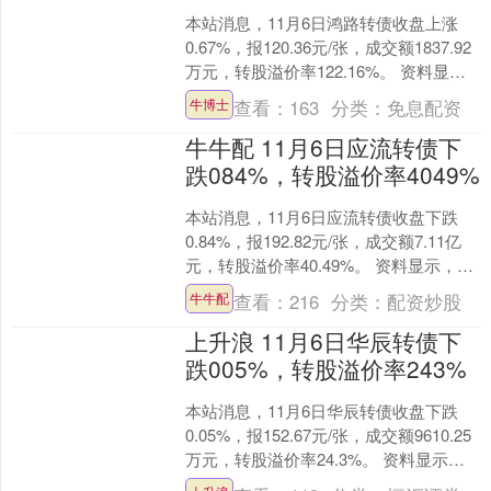
本站消息，11月6日鸿路转债收盘上涨
0.67%，报120.36元/张，成交额1837.92
万元，转股溢价率122.16%。 资料显
示，鸿路转债信用级别为“AA”....
查看：
163
分类：
免息配资
牛博士
牛牛配 11月6日应流转债下
跌084%，转股溢价率4049%
本站消息，11月6日应流转债收盘下跌
0.84%，报192.82元/张，成交额7.11亿
元，转股溢价率40.49%。 资料显示，应
流转债信用级别为“AA+”，债券....
查看：
216
分类：
配资炒股
牛牛配
上升浪 11月6日华辰转债下
跌005%，转股溢价率243%
本站消息，11月6日华辰转债收盘下跌
0.05%，报152.67元/张，成交额9610.25
万元，转股溢价率24.3%。 资料显示，
华辰转债信用级别为“A+”，债....