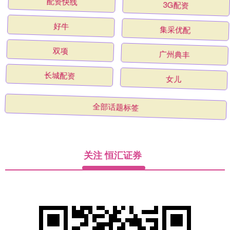
配资快线
3G配资
好牛
集采优配
双项
广州典丰
长城配资
女儿
全部话题标签
关注 恒汇证券