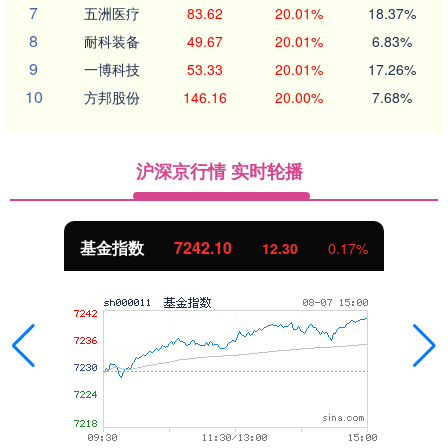
7
五洲医疗
83.62
20.01%
18.37%
8
耐科装备
49.67
20.01%
6.83%
9
一博科技
53.33
20.01%
17.26%
10
方邦股份
146.16
20.00%
7.68%
沪深京行情 实时轮播
基金指数
7242.10
12.30
0.17%