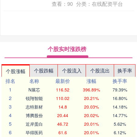
查看：
90
分类：
在线配资平台
个股实时涨跌榜
个股跌幅
个股流入
个股流出
换手率
个股涨幅
排名
名称
最新价
涨幅
换手率
1
N展芯
116.52
396.89%
79.39%
2
锐翔智能
110.02
20.21%
16.80%
3
志特新材
14.8
20.03%
14.18%
4
博腾股份
20.44
20.02%
14.77%
5
近岸蛋白
46.72
20.01%
5.62%
6
毕得医药
61.6
20.01%
6.12%